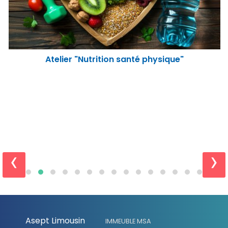
Atelier "Nutrition santé physique"
‹
›
Asept Limousin
IMMEUBLE MSA