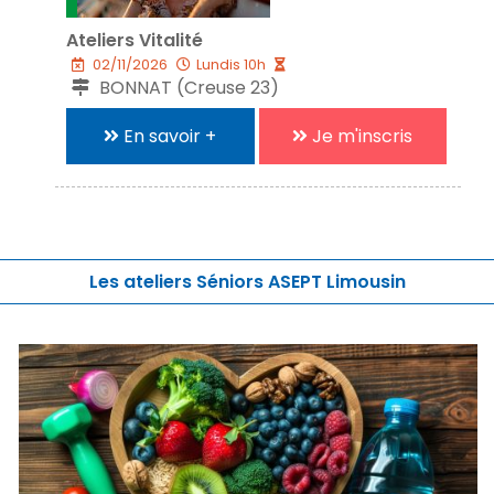
Ateliers Vitalité
02/11/2026
Lundis 10h
BONNAT (Creuse 23)
En savoir +
Je m'inscris
Les ateliers Séniors ASEPT Limousin