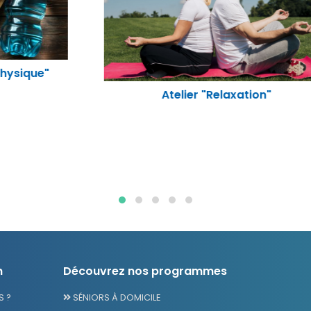
Atelier "Relaxation"
n
Découvrez nos programmes
 ?
SÉNIORS À DOMICILE