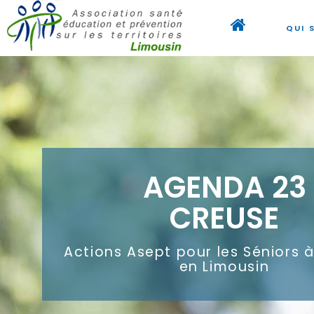
QUI 
AGENDA 23
CREUSE
Actions Asept pour les Séniors 
en Limousin