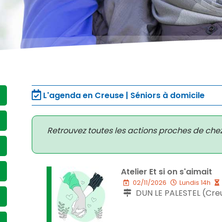
L'agenda en Creuse | Séniors à domicile
Retrouvez toutes les actions proches de che
Atelier Et si on s'aimait
02/11/2026
Lundis 14h
DUN LE PALESTEL (Cre