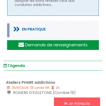
adopter les bons réflexes face aux
conduites addictives...
EN PRATIQUE
Demande de renseignements
l'Agenda
Ateliers PHARE addictions
26/10/2026
Lundis 10h
2h
ROSIERS D'EGLETONS (Corrèze 19)
Je m'inscris