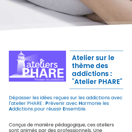
Atelier sur le
thème des
addictions :
"Atelier PHARE"
Dépasser les idées reçues sur les addictions avec
l'atelier PHARE :
P
révenir avec
H
armonie les
A
ddictions pour réussir
E
nsemble.
Conçus de manière pédagogique, ces ateliers
sont animés par des professionnels. Une