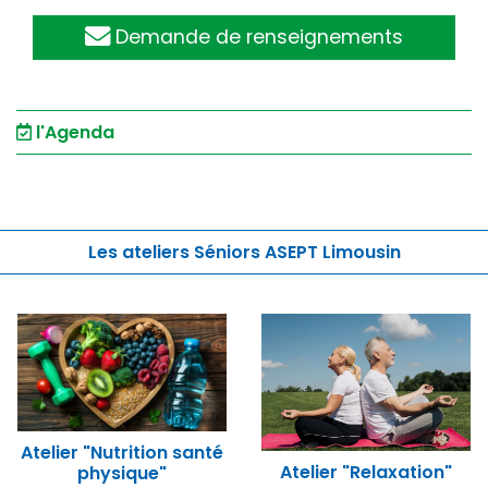
Demande de renseignements
l'Agenda
Les ateliers Séniors ASEPT Limousin
Atelier "Nutrition santé
Atelier "Relaxation"
physique"