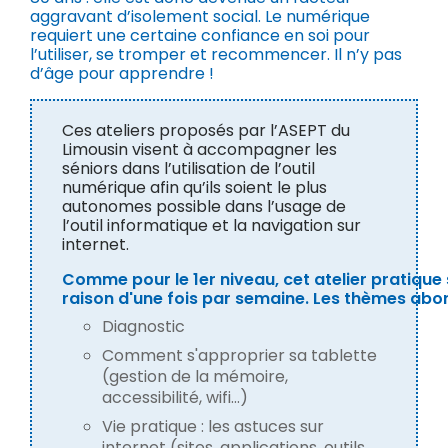
aggravant d’isolement social. Le numérique
requiert une certaine confiance en soi pour
l’utiliser, se tromper et recommencer. Il n’y pas
d’âge pour apprendre !
Ces ateliers proposés par l’ASEPT du
Limousin visent à accompagner les
séniors dans l’utilisation de l’outil
numérique afin qu’ils soient le plus
autonomes possible dans l’usage de
l’outil informatique et la navigation sur
internet.
Comme pour le 1er niveau, cet atelier pratique 
raison d'une fois par semaine. Les thèmes abor
Diagnostic
Comment s'approprier sa tablette
(gestion de la mémoire,
accessibilité, wifi...)
Vie pratique : les astuces sur
internet (sites, applications, outils