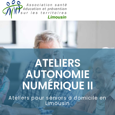
ATELIERS
AUTONOMIE
NUMÉRIQUE II
Ateliers pour séniors à domicile en
Limousin