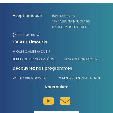
Asept Limousin
IMMEUBLE MSA
1 IMPASSE SAINTE CLAIRE
87 041 LIMOGES CEDEX 1
05 55 49 85 57
L'ASEPT Limousin
QUI SOMMES-NOUS ?
RETROUVEZ NOS VIDÉOS
NOUS CONTACTER
Découvrez nos programmes
SÉNIORS À DOMICILE
SÉNIORS EN INSTITUTION
Nous suivre