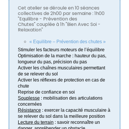
Cet atelier se déroule en 10 séances
collectives de 2h00 par semaine : 1h00
"
Equilibre
- Prévention des
Chutes" couplée à 1h "
Bien
Avec
Soi
-
Relaxation"
«
Equilibre
– Prévention des chutes »
Stimuler les facteurs moteurs de l’équilibre
Optimisation de la marche : hauteur du pas,
longueur du pas, précision du pas
Activer les chaînes musculaires permettant
de se relever du sol
Activer les réflexes de protection en cas de
chute
Reprise de confiance en
soi
Souplesse
: mobilisation des articulations
concernées
Résistance
: exercer la capacité musculaire à
se relever du sol dans la meilleure position
Lecture du terrain
: savoir reconnaître un
danger, appréhender un obstacle