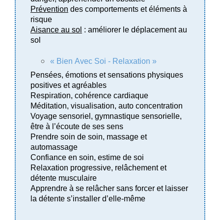
Prévention
des comportements et éléments à
risque
Aisance au sol
: améliorer le déplacement au
sol
«
Bien
Avec
Soi
- Relaxation »
Pensées, émotions et sensations physiques
positives et agréables
Respiration, cohérence cardiaque
Méditation, visualisation, auto concentration
Voyage sensoriel, gymnastique sensorielle,
être à l’écoute de ses sens
Prendre
soi
n de
soi
n, massage et
automassage
Confiance en
soi
n, estime de
soi
Relaxation progressive, relâchement et
détente musculaire
Apprendre à se relâcher sans forcer et laisser
la détente s’installer d’elle-même