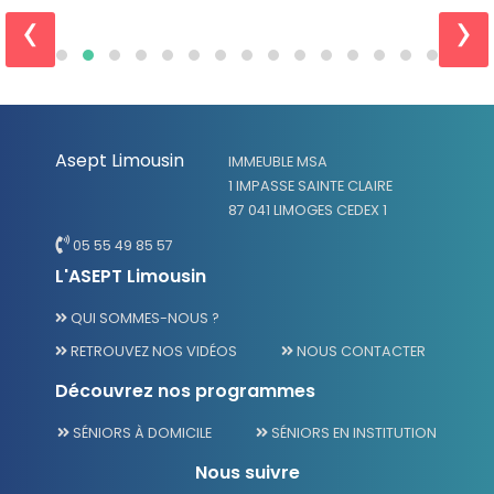
‹
›
Asept Limousin
IMMEUBLE MSA
1 IMPASSE SAINTE CLAIRE
87 041 LIMOGES CEDEX 1
05 55 49 85 57
L'ASEPT Limousin
QUI SOMMES-NOUS ?
RETROUVEZ NOS VIDÉOS
NOUS CONTACTER
Découvrez nos programmes
SÉNIORS À DOMICILE
SÉNIORS EN INSTITUTION
Nous suivre