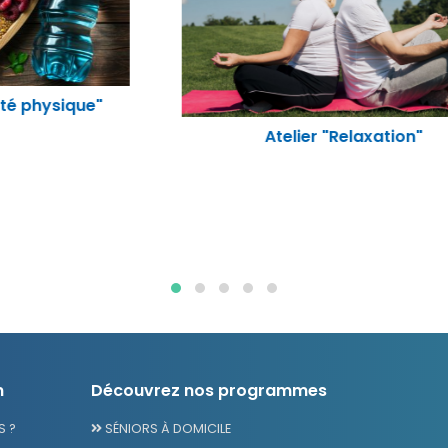
Atelier "Relaxation"
n
Découvrez nos programmes
 ?
SÉNIORS À DOMICILE