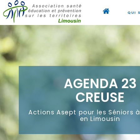
QUI 
AGENDA 23
CREUSE
Actions Asept pour les Séniors 
en Limousin