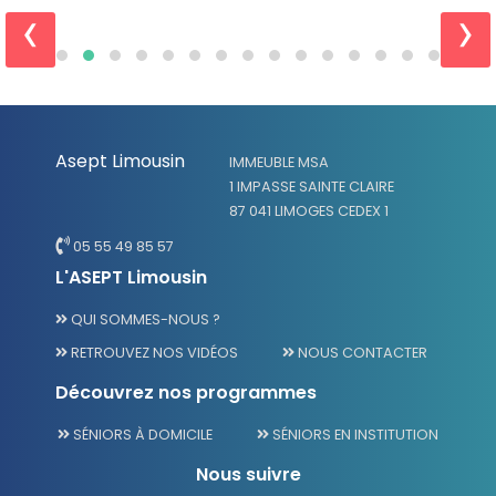
‹
›
Asept Limousin
IMMEUBLE MSA
1 IMPASSE SAINTE CLAIRE
87 041 LIMOGES CEDEX 1
05 55 49 85 57
L'ASEPT Limousin
QUI SOMMES-NOUS ?
RETROUVEZ NOS VIDÉOS
NOUS CONTACTER
Découvrez nos programmes
SÉNIORS À DOMICILE
SÉNIORS EN INSTITUTION
Nous suivre