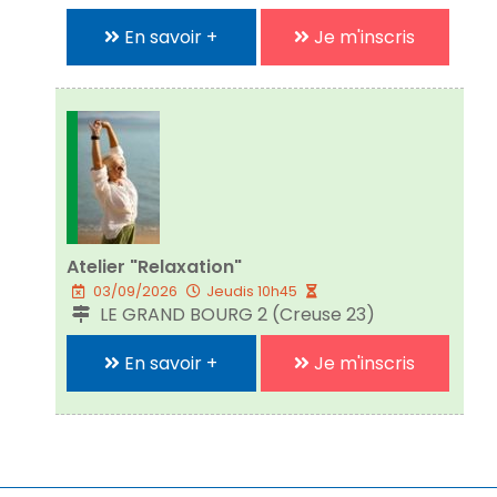
En savoir +
Je m'inscris
Atelier "Relaxation"
03/09/2026
Jeudis 10h45
LE GRAND BOURG 2 (Creuse 23)
En savoir +
Je m'inscris