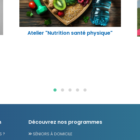
Atelier "Relaxation"
n
Découvrez nos programmes
 ?
SÉNIORS À DOMICILE