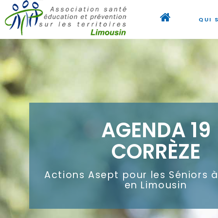
QUI 
AGENDA 19
CORRÈZE
Actions Asept pour les Séniors 
en Limousin