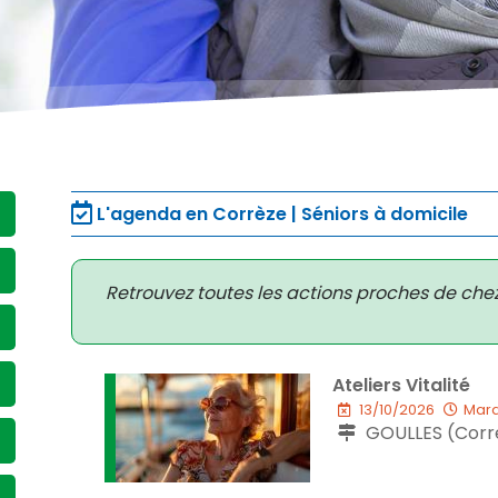
L'agenda en Corrèze | Séniors à domicile
Retrouvez toutes les actions proches de che
Ateliers Vitalité
13/10/2026
Mard
GOULLES (Corrè