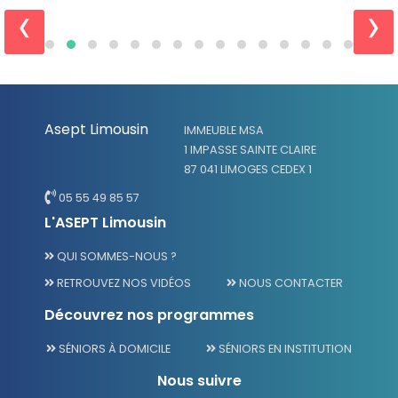
‹
›
Asept Limousin
IMMEUBLE MSA
1 IMPASSE SAINTE CLAIRE
87 041 LIMOGES CEDEX 1
05 55 49 85 57
L'ASEPT Limousin
QUI SOMMES-NOUS ?
RETROUVEZ NOS VIDÉOS
NOUS CONTACTER
Découvrez nos programmes
SÉNIORS À DOMICILE
SÉNIORS EN INSTITUTION
Nous suivre