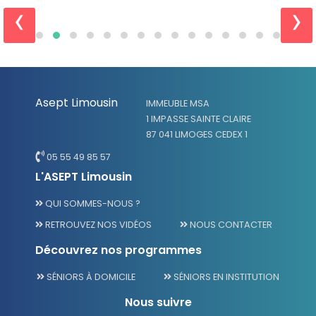
‹
›
Asept Limousin
IMMEUBLE MSA
1 IMPASSE SAINTE CLAIRE
87 041 LIMOGES CEDEX 1
05 55 49 85 57
L'ASEPT Limousin
QUI SOMMES-NOUS ?
RETROUVEZ NOS VIDÉOS
NOUS CONTACTER
Découvrez nos programmes
SÉNIORS À DOMICILE
SÉNIORS EN INSTITUTION
Nous suivre