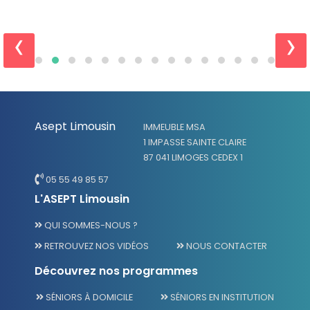
‹
›
Asept Limousin
IMMEUBLE MSA
1 IMPASSE SAINTE CLAIRE
87 041 LIMOGES CEDEX 1
05 55 49 85 57
L'ASEPT Limousin
QUI SOMMES-NOUS ?
RETROUVEZ NOS VIDÉOS
NOUS CONTACTER
Découvrez nos programmes
SÉNIORS À DOMICILE
SÉNIORS EN INSTITUTION