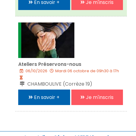
En savoir +
Je m'inscris
Ateliers Préservons-nous
06/10/2026
Mardi 06 octobre de 09h30 à 17h
CHAMBOULIVE (Corrèze 19)
En savoir +
Je m'inscris