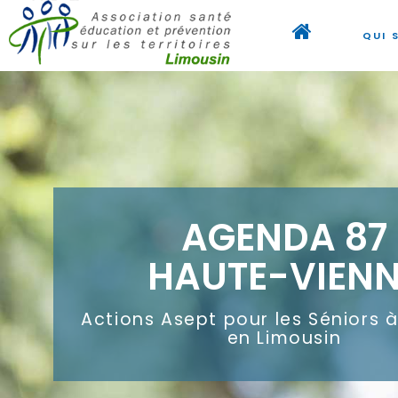
QUI 
AGENDA 87
HAUTE-VIEN
Actions Asept pour les Séniors 
en Limousin