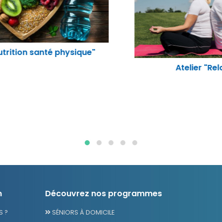
Atelier "Relaxation"
n
Découvrez nos programmes
 ?
SÉNIORS À DOMICILE