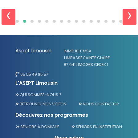
‹
›
Asept Limousin
IMMEUBLE MSA
1 IMPASSE SAINTE CLAIRE
87 041 LIMOGES CEDEX 1
05 55 49 85 57
L'ASEPT Limousin
QUI SOMMES-NOUS ?
RETROUVEZ NOS VIDÉOS
NOUS CONTACTER
Découvrez nos programmes
SÉNIORS À DOMICILE
SÉNIORS EN INSTITUTION
Nous suivre